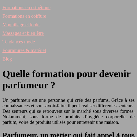
Formations en esthétique
Formations en coiffure
Maquillage et looks
Massages et bien-être
Tendances mode
Fournitures & matériel
Blog
Quelle formation pour devenir
parfumeur ?
Un parfumeur est une personne qui crée des parfums. Grâce à ses
connaissances et son savoir-faire, il peut réaliser différentes senteurs.
Des senteurs qui se retrouvent sur le marché sous diverses formes.
Notamment, sous forme de produits d’hygiène corporelle, de
parfum, voire de produits utilisés pour entretenir une maison.
Parfumeur, un métier qui fait appel à tous