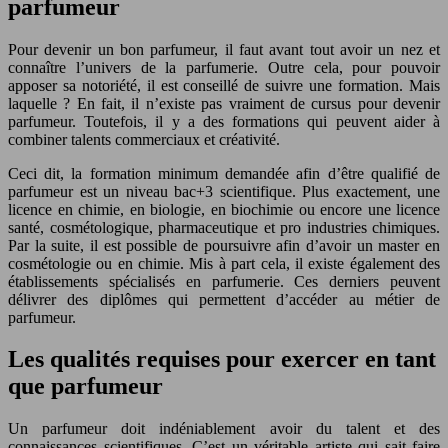
parfumeur
Pour devenir un bon parfumeur, il faut avant tout avoir un nez et
connaître l’univers de la parfumerie. Outre cela, pour pouvoir
apposer sa notoriété, il est conseillé de suivre une formation. Mais
laquelle ? En fait, il n’existe pas vraiment de cursus pour devenir
parfumeur. Toutefois, il y a des formations qui peuvent aider à
combiner talents commerciaux et créativité.
Ceci dit, la formation minimum demandée afin d’être qualifié de
parfumeur est un niveau bac+3 scientifique. Plus exactement, une
licence en chimie, en biologie, en biochimie ou encore une licence
santé, cosmétologique, pharmaceutique et pro industries chimiques.
Par la suite, il est possible de poursuivre afin d’avoir un master en
cosmétologie ou en chimie. Mis à part cela, il existe également des
établissements spécialisés en parfumerie. Ces derniers peuvent
délivrer des diplômes qui permettent d’accéder au métier de
parfumeur.
Les qualités requises pour exercer en tant
que parfumeur
Un parfumeur doit indéniablement avoir du talent et des
connaissances scientifiques. C’est un véritable artiste qui sait faire