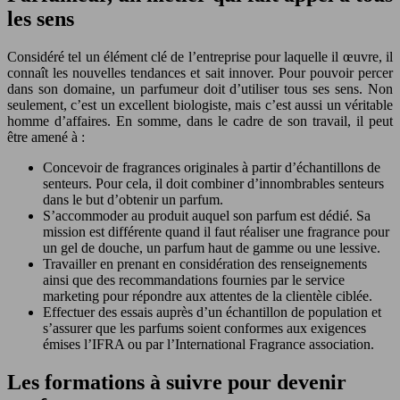
les sens
Considéré tel un élément clé de l’entreprise pour laquelle il œuvre, il
connaît les nouvelles tendances et sait innover. Pour pouvoir percer
dans son domaine, un parfumeur doit d’utiliser tous ses sens. Non
seulement, c’est un excellent biologiste, mais c’est aussi un véritable
homme d’affaires. En somme, dans le cadre de son travail, il peut
être amené à :
Concevoir de fragrances originales à partir d’échantillons de
senteurs. Pour cela, il doit combiner d’innombrables senteurs
dans le but d’obtenir un parfum.
S’accommoder au produit auquel son parfum est dédié. Sa
mission est différente quand il faut réaliser une fragrance pour
un gel de douche, un parfum haut de gamme ou une lessive.
Travailler en prenant en considération des renseignements
ainsi que des recommandations fournies par le service
marketing pour répondre aux attentes de la clientèle ciblée.
Effectuer des essais auprès d’un échantillon de population et
s’assurer que les parfums soient conformes aux exigences
émises l’IFRA ou par l’International Fragrance association.
Les formations à suivre pour devenir